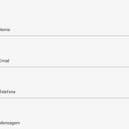
Nome
Email
Telefone
Mensagem